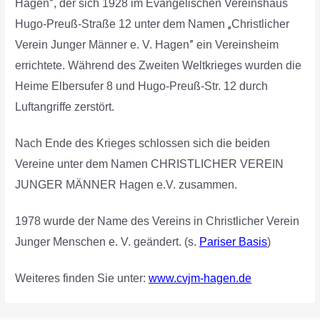
”
Hagen
, der sich 1928 im Evangelischen Vereinshaus
„
Hugo-Preuß-Straße 12 unter dem Namen
Christlicher
”
Verein Junger Männer e. V. Hagen
ein Vereinsheim
errichtete. Während des Zweiten Weltkrieges wurden die
Heime Elbersufer 8 und Hugo-Preuß-Str. 12 durch
Luftangriffe zerstört.
Nach Ende des Krieges schlossen sich die beiden
Vereine unter dem Namen CHRISTLICHER VEREIN
JUNGER MÄNNER Hagen e.V. zusammen.
1978 wurde der Name des Vereins in Christlicher Verein
Junger Menschen e. V. geändert. (s.
Pariser Basis
)
Weiteres finden Sie unter:
www.cvjm-hagen.de