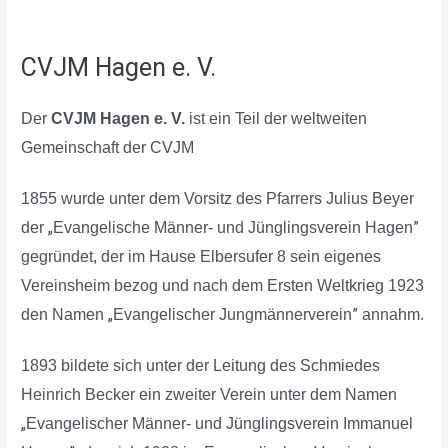
CVJM Hagen e. V.
Der
CVJM
Hagen
e. V.
ist ein Teil der weltweiten
Gemeinschaft der CVJM
1855 wurde unter dem Vorsitz des Pfarrers Julius Beyer
„
”
der
Evangelische Männer- und Jünglingsverein Hagen
gegründet, der im Hause Elbersufer 8 sein eigenes
Vereinsheim bezog und nach dem Ersten Weltkrieg 1923
„
”
den Namen
Evangelischer Jungmännerverein
annahm.
1893 bildete sich unter der Leitung des Schmiedes
Heinrich Becker ein zweiter Verein unter dem Namen
„
Evangelischer Männer- und Jünglingsverein Immanuel